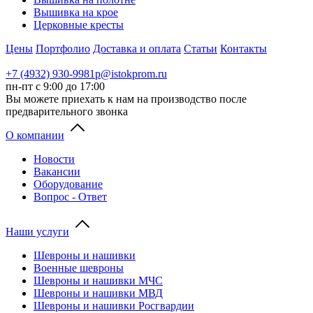
Вышивка на крое
Церковные кресты
Цены
Портфолио
Доставка и оплата
Статьи
Контакты
+7 (4932) 930-998
1p@istokprom.ru
пн-пт с 9:00 до 17:00
Вы можете приехать к нам на производство после
предварительного звонка
О компании
Новости
Вакансии
Оборудование
Вопрос - Ответ
Наши услуги
Шевроны и нашивки
Военные шевроны
Шевроны и нашивки МЧС
Шевроны и нашивки МВД
Шевроны и нашивки Росгвардии