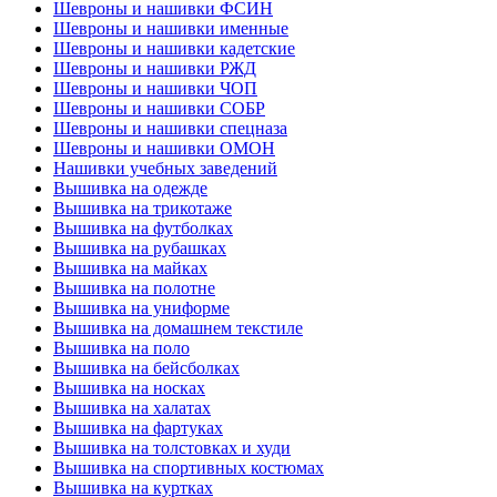
Шевроны и нашивки ФСИН
Шевроны и нашивки именные
Шевроны и нашивки кадетские
Шевроны и нашивки РЖД
Шевроны и нашивки ЧОП
Шевроны и нашивки СОБР
Шевроны и нашивки спецназа
Шевроны и нашивки ОМОН
Нашивки учебных заведений
Вышивка на одежде
Вышивка на трикотаже
Вышивка на футболках
Вышивка на рубашках
Вышивка на майках
Вышивка на полотне
Вышивка на униформе
Вышивка на домашнем текстиле
Вышивка на поло
Вышивка на бейсболках
Вышивка на носках
Вышивка на халатах
Вышивка на фартуках
Вышивка на толстовках и худи
Вышивка на спортивных костюмах
Вышивка на куртках