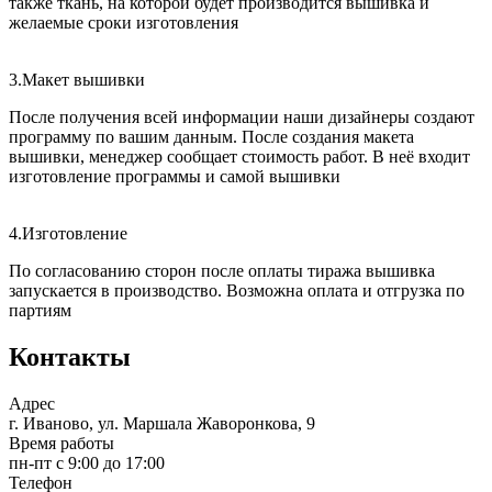
также ткань, на которой будет производится вышивка и
желаемые сроки изготовления
3.
Макет вышивки
После получения всей информации наши дизайнеры создают
программу по вашим данным. После создания макета
вышивки, менеджер сообщает стоимость работ. В неё входит
изготовление программы и самой вышивки
4.
Изготовление
По согласованию сторон после оплаты тиража вышивка
запускается в производство. Возможна оплата и отгрузка по
партиям
Контакты
Адрес
г. Иваново, ул. Маршала Жаворонкова, 9
Время работы
пн-пт с 9:00 до 17:00
Телефон