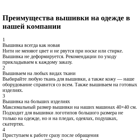
Преимущества вышивки на одежде в
нашей компании
1
Вышивка всегда как новая
Нити не меняют цвет и не рвутся при носке или стирке.
Вышивка не деформируется. Рекомендации по уходу
прикладываем к каждому заказу.
2
Вышиваем на любых видах ткани
Выбирайте любую ткань для вышивки, а также кожу — наше
оборудование справится со всем. Также вышиваем на готовых
изделиях.
3
Вышивка на больших изделиях
Максимальный размер вышивки на наших машинах 40×40 см.
Подходит для вышивки логотипов большого размера не
только на одежде, но и на пледах, одеялах, подушках,
скатертях.
4
Приступаем к работе сразу после обращения