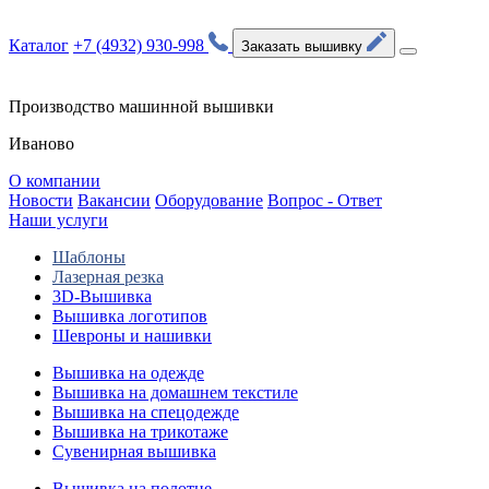
Каталог
+7 (4932) 930-998
Заказать вышивку
Производство машинной вышивки
Иваново
О компании
Новости
Вакансии
Оборудование
Вопрос - Ответ
Наши услуги
Шаблоны
Лазерная резка
3D-Вышивка
Вышивка логотипов
Шевроны и нашивки
Вышивка на одежде
Вышивка на домашнем текстиле
Вышивка на спецодежде
Вышивка на трикотаже
Сувенирная вышивка
Вышивка на полотне