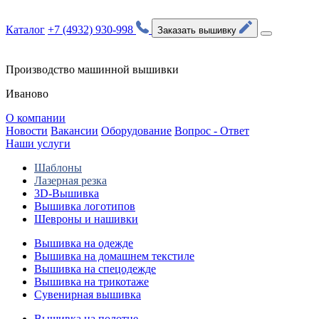
Каталог
+7 (4932) 930-998
Заказать вышивку
Производство машинной вышивки
Иваново
О компании
Новости
Вакансии
Оборудование
Вопрос - Ответ
Наши услуги
Шаблоны
Лазерная резка
3D-Вышивка
Вышивка логотипов
Шевроны и нашивки
Вышивка на одежде
Вышивка на домашнем текстиле
Вышивка на спецодежде
Вышивка на трикотаже
Сувенирная вышивка
Вышивка на полотне