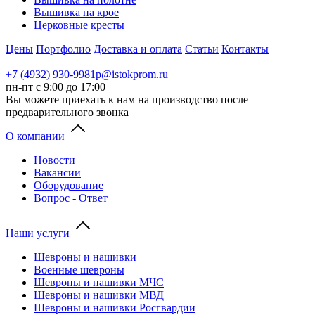
Вышивка на крое
Церковные кресты
Цены
Портфолио
Доставка и оплата
Статьи
Контакты
+7 (4932) 930-998
1p@istokprom.ru
пн-пт с 9:00 до 17:00
Вы можете приехать к нам на производство после
предварительного звонка
О компании
Новости
Вакансии
Оборудование
Вопрос - Ответ
Наши услуги
Шевроны и нашивки
Военные шевроны
Шевроны и нашивки МЧС
Шевроны и нашивки МВД
Шевроны и нашивки Росгвардии