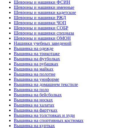
Шевроны и нашивки ФСИН
Шевроны и нашивки именные
Шевроны и нашивки кадетские
Шевроны и нашивки РЖД
Шевроны и нашивки ЧОП
Шевроны и нашивки СОБР
Шевроны и нашивки спецназа
Шевроны и нашивки ОМОН
Нашивки учебных заведений
Вышивка на одежде
Вышивка на трикотаже
Вышивка на футболках
Вышивка на рубашках
Вышивка на майках
Вышивка на полотне
Вышивка на униформе
Вышивка на домашнем текстиле
Вышивка на поло
Вышивка на бейсболках
Вышивка на носках
Вышивка на халатах
Вышивка на фартуках
Вышивка на толстовках и худи
Вышивка на спортивных костюмах
Вышивка на куртках